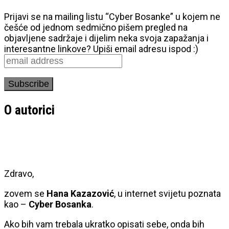
Prijavi se na mailing listu “Cyber Bosanke” u kojem ne
češće od jednom sedmično pišem pregled na
objavljene sadržaje i dijelim neka svoja zapažanja i
interesantne linkove? Upiši email adresu ispod :)
O autorici
Zdravo,
zovem se
Hana Kazazović
, u internet svijetu poznata
kao –
Cyber Bosanka
.
Ako bih vam trebala ukratko opisati sebe, onda bih