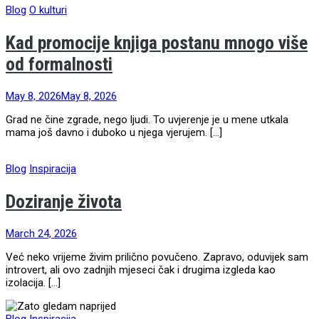
Blog
O kulturi
Kad promocije knjiga postanu mnogo više
od formalnosti
May 8, 2026
May 8, 2026
Grad ne čine zgrade, nego ljudi. To uvjerenje je u mene utkala
mama još davno i duboko u njega vjerujem. […]
Blog
Inspiracija
Doziranje života
March 24, 2026
Već neko vrijeme živim prilično povučeno. Zapravo, oduvijek sam
introvert, ali ovo zadnjih mjeseci čak i drugima izgleda kao
izolacija. […]