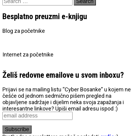
Search
for:
Besplatno preuzmi e-knjigu
Blog za početnike
Internet za početnike
Želiš redovne emailove u svom inboxu?
Prijavi se na mailing listu “Cyber Bosanke” u kojem ne
češće od jednom sedmično pišem pregled na
objavljene sadržaje i dijelim neka svoja zapažanja i
interesantne linkove? Upiši email adresu ispod :)