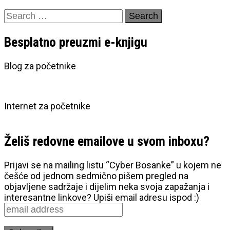
Search
for:
Besplatno preuzmi e-knjigu
Blog za početnike
Internet za početnike
Želiš redovne emailove u svom inboxu?
Prijavi se na mailing listu “Cyber Bosanke” u kojem ne
češće od jednom sedmično pišem pregled na
objavljene sadržaje i dijelim neka svoja zapažanja i
interesantne linkove? Upiši email adresu ispod :)