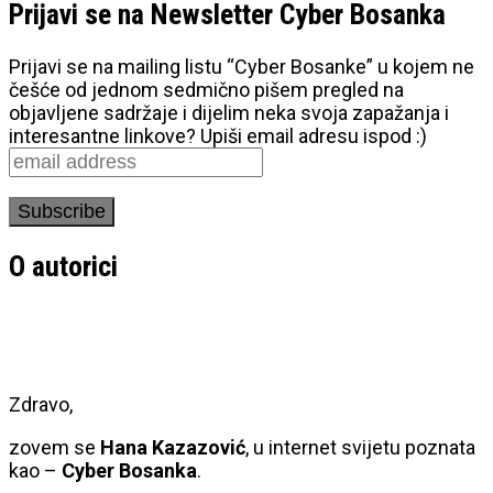
Prijavi se na Newsletter Cyber Bosanka
Prijavi se na mailing listu “Cyber Bosanke” u kojem ne
češće od jednom sedmično pišem pregled na
objavljene sadržaje i dijelim neka svoja zapažanja i
interesantne linkove? Upiši email adresu ispod :)
O autorici
Zdravo,
zovem se
Hana Kazazović
, u internet svijetu poznata
kao –
Cyber Bosanka
.