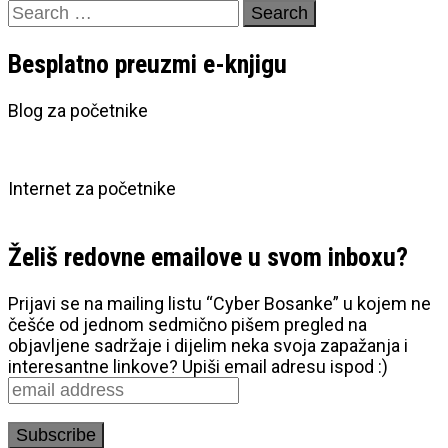
Search
for:
Besplatno preuzmi e-knjigu
Blog za početnike
Internet za početnike
Želiš redovne emailove u svom inboxu?
Prijavi se na mailing listu “Cyber Bosanke” u kojem ne
češće od jednom sedmično pišem pregled na
objavljene sadržaje i dijelim neka svoja zapažanja i
interesantne linkove? Upiši email adresu ispod :)