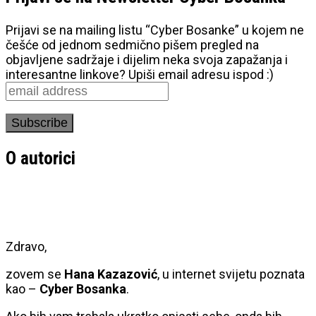
Prijavi se na mailing listu “Cyber Bosanke” u kojem ne
češće od jednom sedmično pišem pregled na
objavljene sadržaje i dijelim neka svoja zapažanja i
interesantne linkove? Upiši email adresu ispod :)
O autorici
Zdravo,
zovem se
Hana Kazazović
, u internet svijetu poznata
kao –
Cyber Bosanka
.