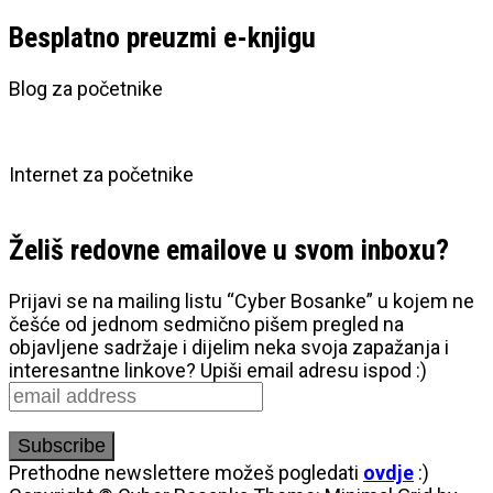
for:
Besplatno preuzmi e-knjigu
Blog za početnike
Internet za početnike
Želiš redovne emailove u svom inboxu?
Prijavi se na mailing listu “Cyber Bosanke” u kojem ne
češće od jednom sedmično pišem pregled na
objavljene sadržaje i dijelim neka svoja zapažanja i
interesantne linkove? Upiši email adresu ispod :)
Prethodne newslettere možeš pogledati
ovdje
:)