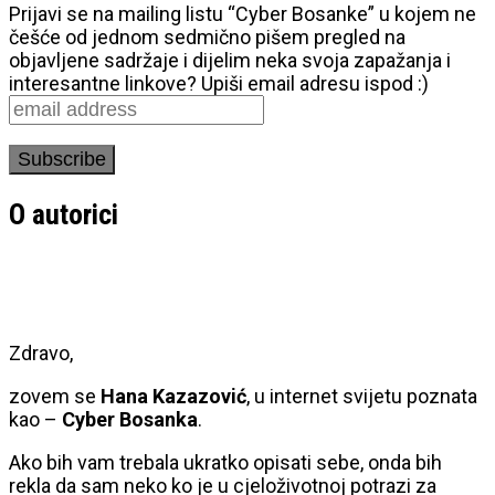
Prijavi se na mailing listu “Cyber Bosanke” u kojem ne
češće od jednom sedmično pišem pregled na
objavljene sadržaje i dijelim neka svoja zapažanja i
interesantne linkove? Upiši email adresu ispod :)
O autorici
Zdravo,
zovem se
Hana Kazazović
, u internet svijetu poznata
kao –
Cyber Bosanka
.
Ako bih vam trebala ukratko opisati sebe, onda bih
rekla da sam neko ko je u cjeloživotnoj potrazi za