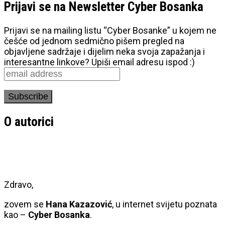
Prijavi se na Newsletter Cyber Bosanka
Prijavi se na mailing listu “Cyber Bosanke” u kojem ne
češće od jednom sedmično pišem pregled na
objavljene sadržaje i dijelim neka svoja zapažanja i
interesantne linkove? Upiši email adresu ispod :)
O autorici
Zdravo,
zovem se
Hana Kazazović
, u internet svijetu poznata
kao –
Cyber Bosanka
.