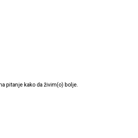
a pitanje kako da živim(o) bolje.