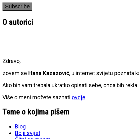
O autorici
Zdravo,
zovem se
Hana Kazazović
, u internet svijetu poznata 
Ako bih vam trebala ukratko opisati sebe, onda bih rekla
Više o meni možete saznati
ovdje
.
Teme o kojima pišem
Blog
Bolji svijet