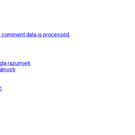
r comment data is processed.
gla razumjeti
alnosti
ć