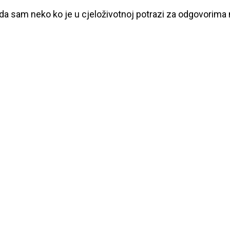
 da sam neko ko je u cjeloživotnoj potrazi za odgovorima n