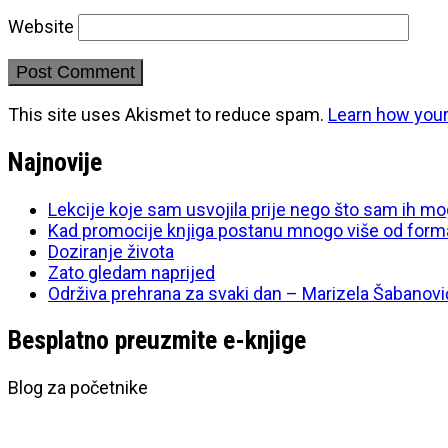
Website
This site uses Akismet to reduce spam.
Learn how you
Najnovije
Lekcije koje sam usvojila prije nego što sam ih mo
Kad promocije knjiga postanu mnogo više od form
Doziranje života
Zato gledam naprijed
Održiva prehrana za svaki dan – Marizela Šabanovi
Besplatno preuzmite e-knjige
Blog za početnike