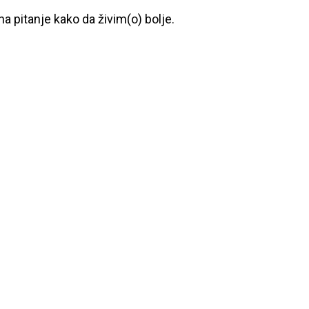
a pitanje kako da živim(o) bolje.