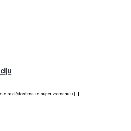
ciju
m o različitostima i o super vremenu u […]