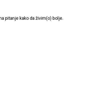
a pitanje kako da živim(o) bolje.