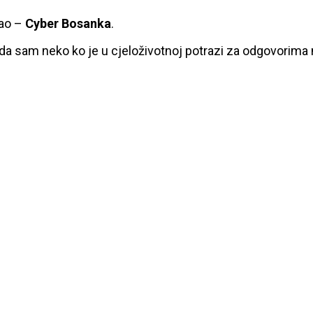
kao –
Cyber Bosanka
.
 da sam neko ko je u cjeloživotnoj potrazi za odgovorima n