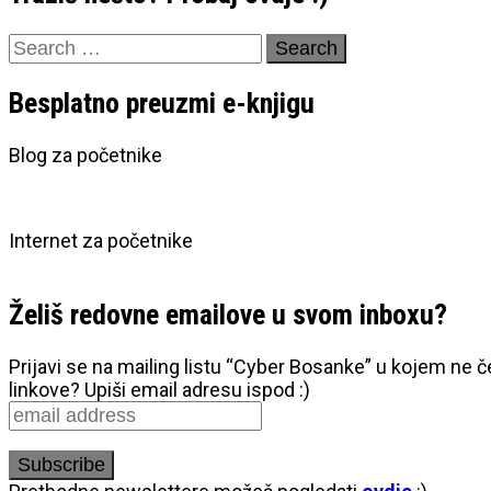
Search
for:
Besplatno preuzmi e-knjigu
Blog za početnike
Internet za početnike
Želiš redovne emailove u svom inboxu?
Prijavi se na mailing listu “Cyber Bosanke” u kojem ne 
linkove? Upiši email adresu ispod :)