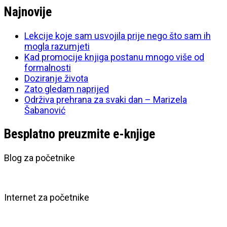
Najnovije
Lekcije koje sam usvojila prije nego što sam ih
mogla razumjeti
Kad promocije knjiga postanu mnogo više od
formalnosti
Doziranje života
Zato gledam naprijed
Održiva prehrana za svaki dan – Marizela
Šabanović
Besplatno preuzmite e-knjige
Blog za početnike
Internet za početnike