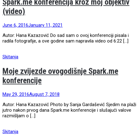
Spark.me konferencija kroz moj objektiv
(video)
June 6, 2016
January 11, 2021
Autor: Hana Kazazović Do sad sam o ovoj konferenciji pisala i
radila fotografije, a ove godine sam napravila video od 6:22 […]
Skitanja
Moje zvijezde ovogodišnje Spark.me
konferencije
May 29, 2016
August 7, 2018
Autor: Hana Kazazović Photo by Sanja Gardašević Sjedim na plaži
jutro nakon prvog dana Spark.me konferencije i slušajući valove
razmišljam o […]
Skitanja