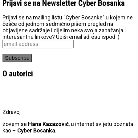
Prijavi se na Newsletter Cyber Bosanka
Prijavi se na mailing listu “Cyber Bosanke” u kojem ne
češće od jednom sedmično pišem pregled na
objavljene sadržaje i dijelim neka svoja zapažanja i
interesantne linkove? Upiši email adresu ispod :)
O autorici
Zdravo,
zovem se
Hana Kazazović
, u internet svijetu poznata
kao –
Cyber Bosanka
.