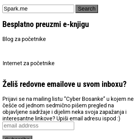
Search
for:
Besplatno preuzmi e-knjigu
Blog za početnike
Internet za početnike
Želiš redovne emailove u svom inboxu?
Prijavi se na mailing listu “Cyber Bosanke” u kojem ne
češće od jednom sedmično pišem pregled na
objavljene sadržaje i dijelim neka svoja zapažanja i
interesantne linkove? Upiši email adresu ispod :)