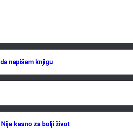
je da napišem knjigu
Nije kasno za bolji život