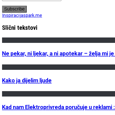
Inspiracija
spark.me
Slični tekstovi
Ne pekar, ni ljekar, a ni apotekar – želja mi 
Kako ja dijelim ljude
Kad nam Elektroprivreda poručuje u reklami : 