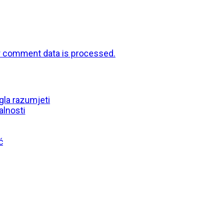
r comment data is processed.
gla razumjeti
alnosti
ć