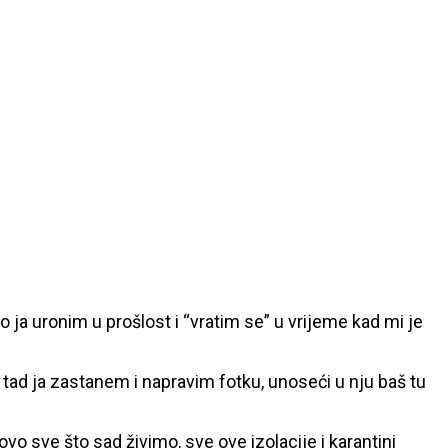
o ja uronim u prošlost i “vratim se” u vrijeme kad mi je
 tad ja zastanem i napravim fotku, unoseći u nju baš tu
vo sve što sad živimo, sve ove izolacije i karantini