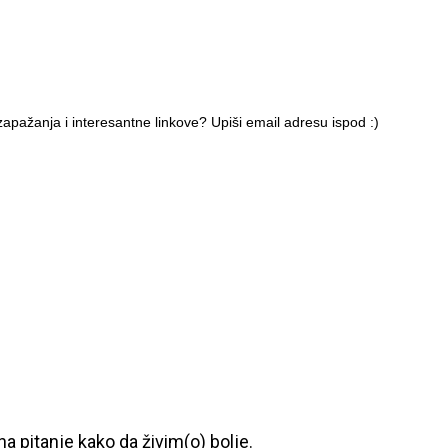
apažanja i interesantne linkove? Upiši email adresu ispod :)
a pitanje kako da živim(o) bolje.