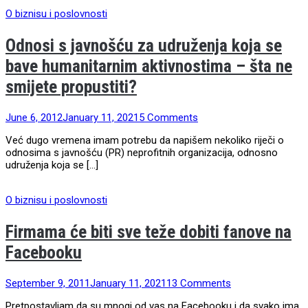
O biznisu i poslovnosti
Odnosi s javnošću za udruženja koja se
bave humanitarnim aktivnostima – šta ne
smijete propustiti?
June 6, 2012
January 11, 2021
5 Comments
Već dugo vremena imam potrebu da napišem nekoliko riječi o
odnosima s javnošću (PR) neprofitnih organizacija, odnosno
udruženja koja se […]
O biznisu i poslovnosti
Firmama će biti sve teže dobiti fanove na
Facebooku
September 9, 2011
January 11, 2021
13 Comments
Pretpostavljam da su mnogi od vas na Facebooku i da svako ima