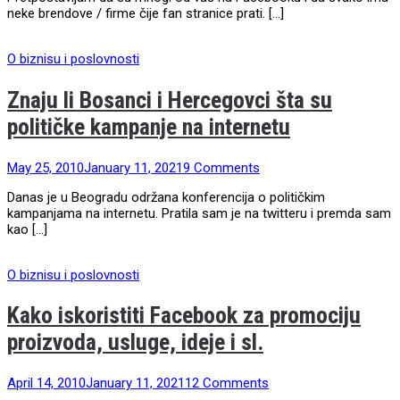
neke brendove / firme čije fan stranice prati. […]
O biznisu i poslovnosti
Znaju li Bosanci i Hercegovci šta su
političke kampanje na internetu
May 25, 2010
January 11, 2021
9 Comments
Danas je u Beogradu održana konferencija o političkim
kampanjama na internetu. Pratila sam je na twitteru i premda sam
kao […]
O biznisu i poslovnosti
Kako iskoristiti Facebook za promociju
proizvoda, usluge, ideje i sl.
April 14, 2010
January 11, 2021
12 Comments