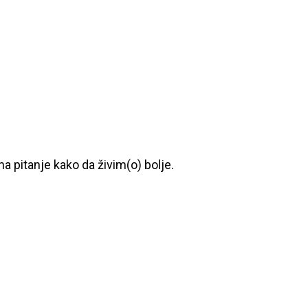
a pitanje kako da živim(o) bolje.