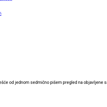
ć
češće od jednom sedmično pišem pregled na objavljene sad