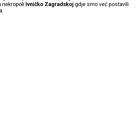
a nekropoli
Ivničko Zagradskoj
gdje smo već postavili
a.