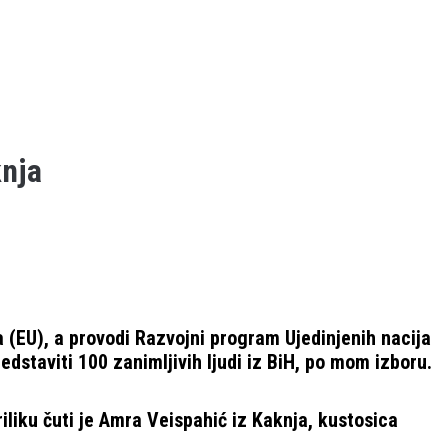
knja
a (EU), a provodi Razvojni program Ujedinjenih nacija
edstaviti 100 zanimljivih ljudi iz BiH, po mom izboru.
iliku čuti je Amra Veispahić iz Kaknja, kustosica