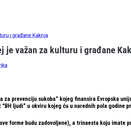
turu i građane Kaknja
 je važan za kulturu i građane Ka
nka
ta za prevenciju sukoba” kojeg finansira Evropska unij
“BH ljudi” u okviru kojeg ću u narednih pola godine pr
 sve forme budu zadovoljene), a trinaesta koju imate pr