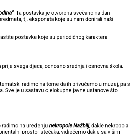
odina”
. Ta postavka je otvorena svečano na dan
predmeta, tj. eksponata koje su nam donirali naši
lastite postavke koje su periodičnog karaktera.
a prije svega djeca, odnosno srednja i osnovna škola.
istematski radimo na tome da ih privučemo u muzej, pa s
aja. Sve je u sastavu cjelokupne javne ustanove što
o radimo na uređenju
nekropole Nažbilj
, dakle nekropola
ijentalni prostor stećaka, vidjećemo dakle sa višim