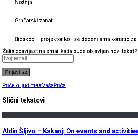
Nošnja
Grnčarski zanat
Bioskop – projektor koji se decenijama koristio za
Želiš obavijest na email kada bude objavljen novi tekst?
Priče o ljudima
#VašaPriča
Slični tekstovi
Aldin Šljivo – Kakanj: On events and activiti