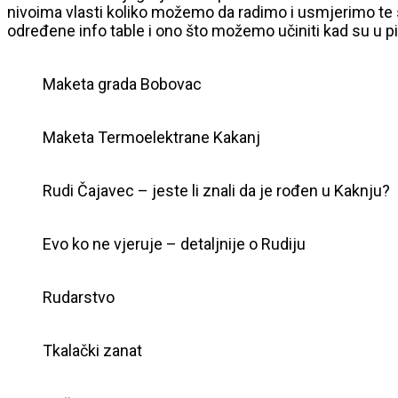
nivoima vlasti koliko možemo da radimo i usmjerimo te sv
određene info table i ono što možemo učiniti kad su u p
Maketa grada Bobovac
Maketa Termoelektrane Kakanj
Rudi Čajavec – jeste li znali da je rođen u Kaknju?
Evo ko ne vjeruje – detaljnije o Rudiju
Rudarstvo
Tkalački zanat