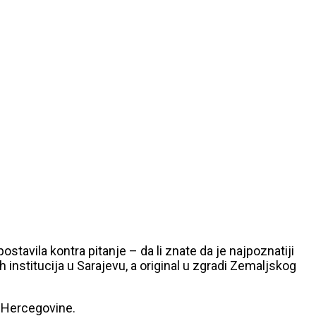
stavila kontra pitanje – da li znate da je najpoznatiji
 institucija u Sarajevu, a original u zgradi Zemaljskog
i Hercegovine.