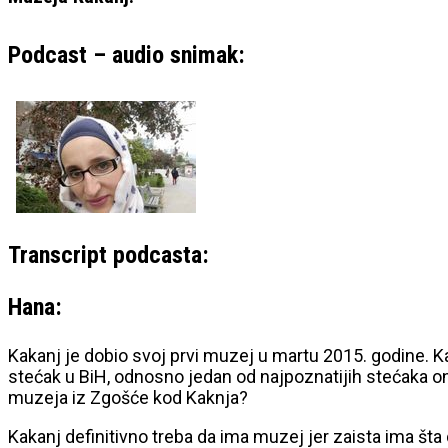
Podcast – audio snimak:
Transcript podcasta:
Hana:
Kakanj je dobio svoj prvi muzej u martu 2015. godine. Kad
stećak u BiH, odnosno jedan od najpoznatijih stećaka ona
muzeja iz Zgošće kod Kaknja?
Kakanj definitivno treba da ima muzej jer zaista ima š