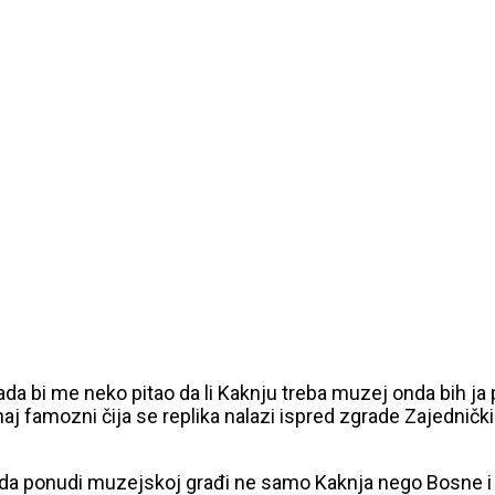
a bi me neko pitao da li Kaknju treba muzej onda bih ja po
j famozni čija se replika nalazi ispred zgrade Zajedničkih
ta da ponudi muzejskoj građi ne samo Kaknja nego Bosne 