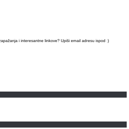
apažanja i interesantne linkove? Upiši email adresu ispod :)