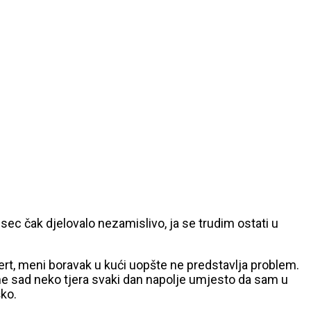
sec čak djelovalo nezamislivo, ja se trudim ostati u
rt, meni boravak u kući uopšte ne predstavlja problem.
me sad neko tjera svaki dan napolje umjesto da sam u
ko.