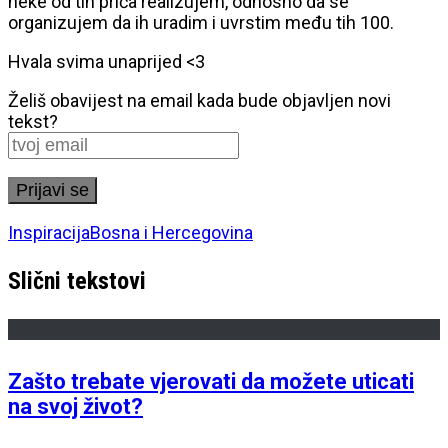
neke od tih priča realizujem, odnosno da se
organizujem da ih uradim i uvrstim među tih 100.
Hvala svima unaprijed <3
Želiš obavijest na email kada bude objavljen novi
tekst?
Inspiracija
Bosna i Hercegovina
Slični tekstovi
Zašto trebate vjerovati da možete uticati
na svoj život?