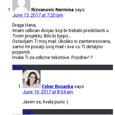
Rizvanovic Nermina
says:
June 15, 2017 at 7:20 pm
Draga Hana,
Imam odlican dvojac koji bi trebalo predstaviti u
Tvom projektu. Bilo bi lijepo…
Ostavljam Ti moj mail. Ukoliko si zainteresovana,
samo mi posalji svoj mail i sve cu Ti detaljno
pojasniti.
Hvala Ti za odlicne tekstove. Pozdrav! ?
Reply
Cyber Bosanka
says:
June 16, 2017 at 8:04 am
Javim se, hvala puno :)
Reply