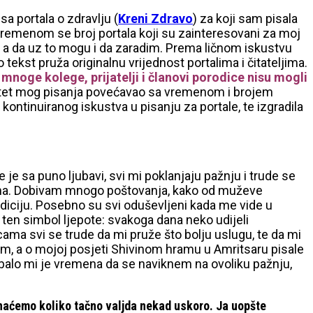
a portala o zdravlju (
Kreni Zdravo
) za koji sam pisala
vremenom se broj portala koji su zainteresovani za moj
, a da uz to mogu i da zaradim. Prema ličnom iskustvu
tekst pruža originalnu vrijednost portalima i čitateljima.
noge kolege, prijatelji i članovi porodice nisu mogli
valitet mog pisanja povećavao sa vremenom i brojem
ontinuiranog iskustva u pisanju za portale, te izgradila
 je sa puno ljubavi, svi mi poklanjaju pažnju i trude se
klona. Dobivam mnogo poštovanja, kako od muževe
tradiciju. Posebno su svi oduševljeni kada me vide u
ao ten simbol ljepote: svakoga dana neko udijeli
cama svi se trude da mi pruže što bolju uslugu, te da mi
am, a o mojoj posjeti Shivinom hramu u Amritsaru pisale
Trebalo mi je vremena da se naviknem na ovoliku pažnju,
znaćemo koliko tačno valjda nekad uskoro. Ja uopšte