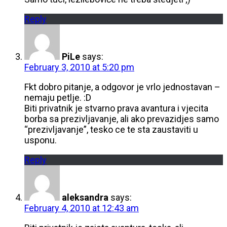
Reply
PiLe
says:
February 3, 2010 at 5:20 pm
Fkt dobro pitanje, a odgovor je vrlo jednostavan –
nemaju petlje. :D
Biti privatnik je stvarno prava avantura i vjecita
borba sa prezivljavanje, ali ako prevazidjes samo
“prezivljavanje”, tesko ce te sta zaustaviti u
usponu.
Reply
aleksandra
says:
February 4, 2010 at 12:43 am