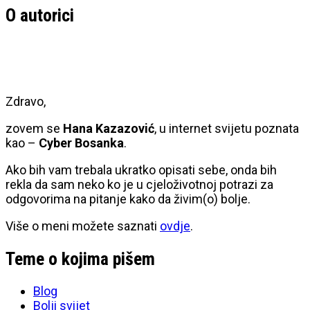
O autorici
Zdravo,
zovem se
Hana Kazazović
, u internet svijetu poznata
kao –
Cyber Bosanka
.
Ako bih vam trebala ukratko opisati sebe, onda bih
rekla da sam neko ko je u cjeloživotnoj potrazi za
odgovorima na pitanje kako da živim(o) bolje.
Više o meni možete saznati
ovdje
.
Teme o kojima pišem
Blog
Bolji svijet