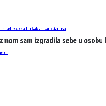
dila sebe u osobu kakva sam danas»
vizmom sam izgradila sebe u osobu
anka