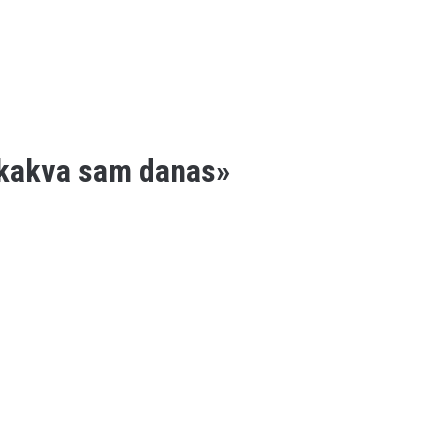
 kakva sam danas»