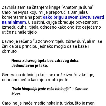
Završila sam sa čitanjem knjige “Anatomija duha”
Caroline Myss koju mi je preporučila Danijela u
komentarima na post
Kako brigu u svom životu svesti
na minimum
. U suštini, knjiga obrađuje povezanost
između duha i tijela, odnosno kako ono što osjećamo
utiče na naše tijelo.
Davno je rečeno “u zdravom tijelu zdrav duh”, ali mi se
čini da bi u principu jednako moglo da se kaže i
obrnuto.
Nema zdravog tijela bez zdravog duha.
Jednostavno je tako.
Generalna definicija koja se može izvući iz knjige,
odnosno nešto kao njen moto jeste
“Vaša biografija jeste vaša biologija”
– Caroline
Myss
Caroline je inače medicinska intuitivka, što je meni