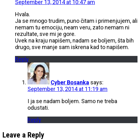
September 13, 2014 at 10:47 am
Hvala.
Ja se mnogo trudim, puno čitam i primenjujem, ali
nemam tu emociju, neam veru, zato nemam ni
rezultate, sve mi je gore.
Uvek na kraju napišem, nadam se boljem, šta bih
drugo, sve manje sam iskrena kad to napišem.
Reply
Cyber Bosanka
says:
September 13, 2014 at 11:19 am
I ja se nadam boljem. Samo ne treba
odustati.
Reply
Leave a Reply