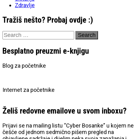
Zdravlje
Tražiš nešto? Probaj ovdje :)
Search
for:
Besplatno preuzmi e-knjigu
Blog za početnike
Internet za početnike
Želiš redovne emailove u svom inboxu?
Prijavi se na mailing listu “Cyber Bosanke” u kojem ne
češće od jednom sedmično pišem pregled na
objavljene sadržaje i dijelim neka svoja zapažanja i