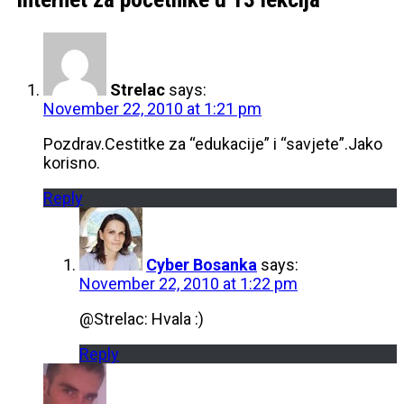
Strelac
says:
November 22, 2010 at 1:21 pm
Pozdrav.Cestitke za “edukacije” i “savjete”.Jako
korisno.
Reply
Cyber Bosanka
says:
November 22, 2010 at 1:22 pm
@Strelac: Hvala :)
Reply