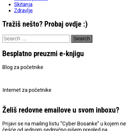
Skitanja
Zdravlje
Tražiš nešto? Probaj ovdje :)
Search
for:
Besplatno preuzmi e-knjigu
Blog za početnike
Internet za početnike
Želiš redovne emailove u svom inboxu?
Prijavi se na mailing listu “Cyber Bosanke” u kojem ne
češće od jednom sedmično pišem pregled na