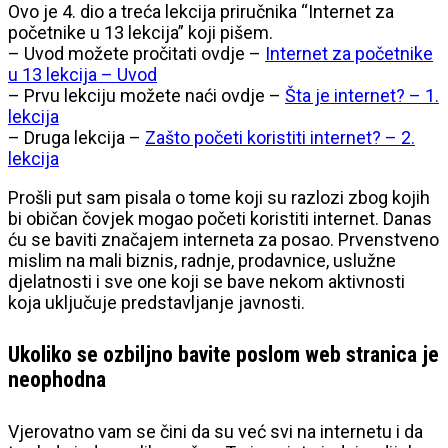
Ovo je 4. dio a treća lekcija priručnika “Internet za
početnike u 13 lekcija” koji pišem.
– Uvod možete pročitati ovdje –
Internet za početnike
u 13 lekcija – Uvod
– Prvu lekciju možete naći ovdje –
Šta je internet? – 1.
lekcija
– Druga lekcija –
Zašto početi koristiti internet? – 2.
lekcija
Prošli put sam pisala o tome koji su razlozi zbog kojih
bi običan čovjek mogao početi koristiti internet. Danas
ću se baviti značajem interneta za posao. Prvenstveno
mislim na mali biznis, radnje, prodavnice, uslužne
djelatnosti i sve one koji se bave nekom aktivnosti
koja uključuje predstavljanje javnosti.
Ukoliko se ozbiljno bavite poslom web stranica je
neophodna
Vjerovatno vam se čini da su već svi na internetu i da