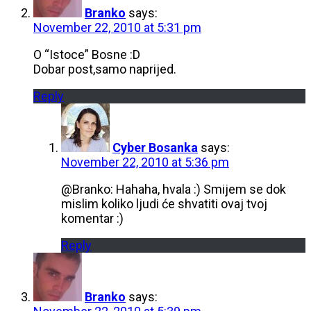
Branko
says:
November 22, 2010 at 5:31 pm
O “Istoce” Bosne :D
Dobar post,samo naprijed.
Reply
Cyber Bosanka
says:
November 22, 2010 at 5:36 pm
@Branko: Hahaha, hvala :) Smijem se dok
mislim koliko ljudi će shvatiti ovaj tvoj
komentar :)
Reply
Branko
says: