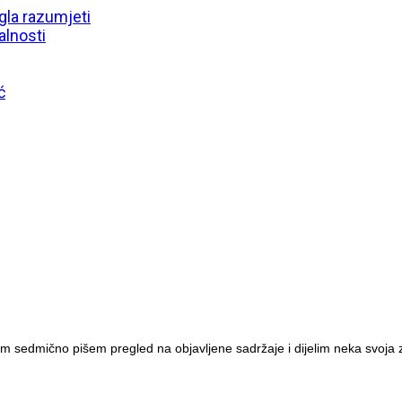
gla razumjeti
alnosti
ć
m sedmično pišem pregled na objavljene sadržaje i dijelim neka svoja z