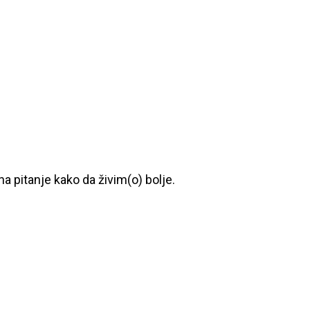
a pitanje kako da živim(o) bolje.