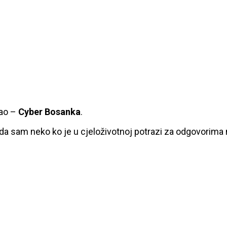
kao –
Cyber Bosanka
.
 da sam neko ko je u cjeloživotnoj potrazi za odgovorima n