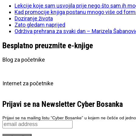
Lekcije koje sam usvojila prije nego što sam ih mo
Kad promocije knjiga postanu mnogo više od form
Doziranje života
Zato gledam naprijed
Održiva prehrana za svaki dan – Marizela Šabanovi
Besplatno preuzmite e-knjige
Blog za početnike
Internet za početnike
Prijavi se na Newsletter Cyber Bosanka
Prijavi se na mailing listu “Cyber Bosanke” u kojem ne češće od jedno