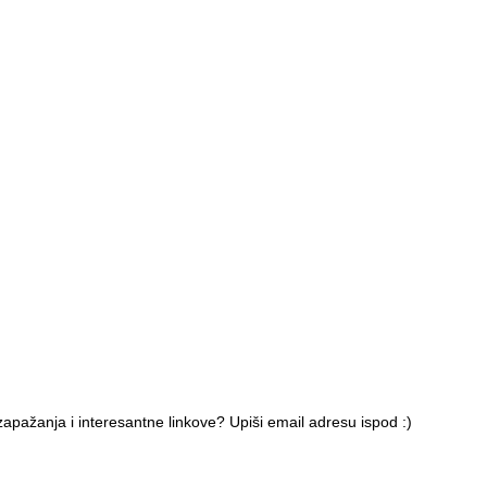
apažanja i interesantne linkove? Upiši email adresu ispod :)