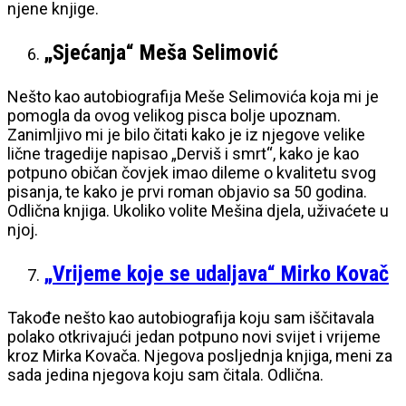
njene knjige.
„Sjećanja“ Meša Selimović
Nešto kao autobiografija Meše Selimovića koja mi je
pomogla da ovog velikog pisca bolje upoznam.
Zanimljivo mi je bilo čitati kako je iz njegove velike
lične tragedije napisao „Derviš i smrt“, kako je kao
potpuno običan čovjek imao dileme o kvalitetu svog
pisanja, te kako je prvi roman objavio sa 50 godina.
Odlična knjiga. Ukoliko volite Mešina djela, uživaćete u
njoj.
„Vrijeme koje se udaljava“ Mirko Kovač
Takođe nešto kao autobiografija koju sam iščitavala
polako otkrivajući jedan potpuno novi svijet i vrijeme
kroz Mirka Kovača. Njegova posljednja knjiga, meni za
sada jedina njegova koju sam čitala. Odlična.