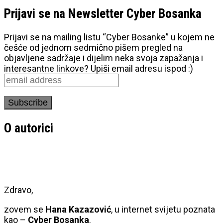
Prijavi se na Newsletter Cyber Bosanka
Prijavi se na mailing listu “Cyber Bosanke” u kojem ne
češće od jednom sedmično pišem pregled na
objavljene sadržaje i dijelim neka svoja zapažanja i
interesantne linkove? Upiši email adresu ispod :)
O autorici
Zdravo,
zovem se
Hana Kazazović
, u internet svijetu poznata
kao –
Cyber Bosanka
.