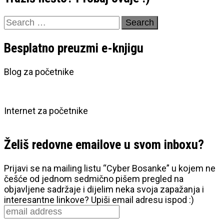
Search
for:
Besplatno preuzmi e-knjigu
Blog za početnike
Internet za početnike
Želiš redovne emailove u svom inboxu?
Prijavi se na mailing listu “Cyber Bosanke” u kojem ne
češće od jednom sedmično pišem pregled na
objavljene sadržaje i dijelim neka svoja zapažanja i
interesantne linkove? Upiši email adresu ispod :)