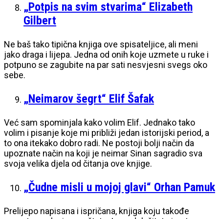
„Potpis na svim stvarima“ Elizabeth
Gilbert
Ne baš tako tipična knjiga ove spisateljice, ali meni
jako draga i lijepa. Jedna od onih koje uzmete u ruke i
potpuno se zagubite na par sati nesvjesni svegs oko
sebe.
„Neimarov šegrt“ Elif Šafak
Već sam spominjala kako volim Elif. Jednako tako
volim i pisanje koje mi približi jedan istorijski period, a
to ona itekako dobro radi. Ne postoji bolji način da
upoznate način na koji je neimar Sinan sagradio sva
svoja velika djela od čitanja ove knjige.
„Čudne misli u mojoj glavi“ Orhan Pamuk
Prelijepo napisana i ispričana, knjiga koju takođe