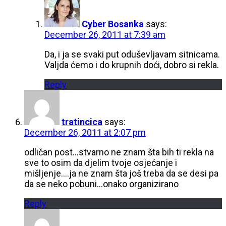
Cyber Bosanka
says:
December 26, 2011 at 7:39 am
Da, i ja se svaki put oduševljavam sitnicama.
Valjda ćemo i do krupnih doći, dobro si rekla.
Reply
tratincica
says:
December 26, 2011 at 2:07 pm
odličan post…stvarno ne znam šta bih ti rekla na
sve to osim da djelim tvoje osjećanje i
mišljenje….ja ne znam šta još treba da se desi pa
da se neko pobuni…onako organizirano
Reply