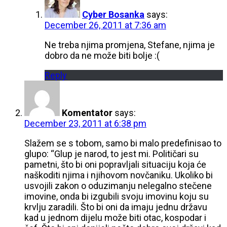
Cyber Bosanka
says:
December 26, 2011 at 7:36 am
Ne treba njima promjena, Stefane, njima je
dobro da ne može biti bolje :(
Reply
Komentator
says:
December 23, 2011 at 6:38 pm
Slažem se s tobom, samo bi malo predefinisao to
glupo: “Glup je narod, to jest mi. Političari su
pametni, što bi oni popravljali situaciju koja će
naškoditi njima i njihovom novčaniku. Ukoliko bi
usvojili zakon o oduzimanju nelegalno stečene
imovine, onda bi izgubili svoju imovinu koju su
krvlju zaradili. Što bi oni da imaju jednu državu
kad u jednom dijelu može biti otac, kospodar i