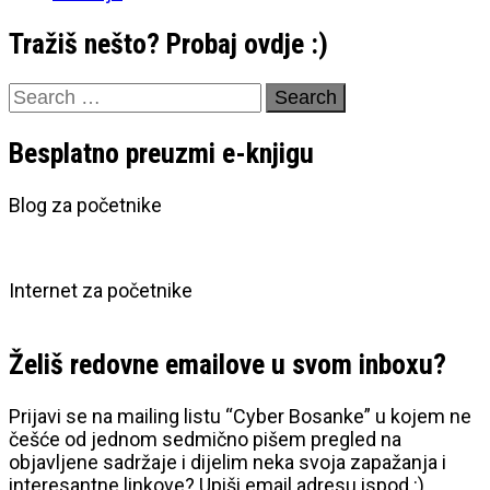
Tražiš nešto? Probaj ovdje :)
Search
for:
Besplatno preuzmi e-knjigu
Blog za početnike
Internet za početnike
Želiš redovne emailove u svom inboxu?
Prijavi se na mailing listu “Cyber Bosanke” u kojem ne
češće od jednom sedmično pišem pregled na
objavljene sadržaje i dijelim neka svoja zapažanja i
interesantne linkove? Upiši email adresu ispod :)