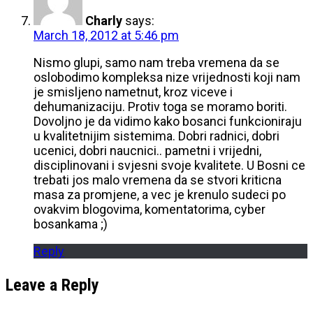
Charly
says:
March 18, 2012 at 5:46 pm
Nismo glupi, samo nam treba vremena da se
oslobodimo kompleksa nize vrijednosti koji nam
je smisljeno nametnut, kroz viceve i
dehumanizaciju. Protiv toga se moramo boriti.
Dovoljno je da vidimo kako bosanci funkcioniraju
u kvalitetnijim sistemima. Dobri radnici, dobri
ucenici, dobri naucnici.. pametni i vrijedni,
disciplinovani i svjesni svoje kvalitete. U Bosni ce
trebati jos malo vremena da se stvori kriticna
masa za promjene, a vec je krenulo sudeci po
ovakvim blogovima, komentatorima, cyber
bosankama ;)
Reply
Leave a Reply