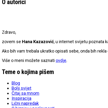
O autorici
Zdravo,
zovem se
Hana Kazazović
, u internet svijetu poznata 
Ako bih vam trebala ukratko opisati sebe, onda bih rekla
Više o meni možete saznati
ovdje
.
Teme o kojima pišem
Blog
Bolji svijet
Čitaj sa mnom
Inspiracija
Lični napredak