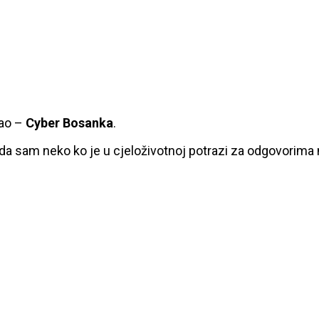
kao –
Cyber Bosanka
.
 da sam neko ko je u cjeloživotnoj potrazi za odgovorima n