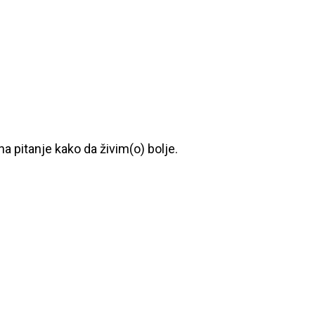
a pitanje kako da živim(o) bolje.