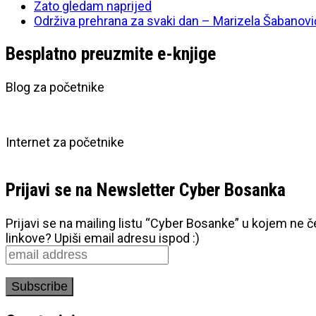
Zato gledam naprijed
Održiva prehrana za svaki dan – Marizela Šabanovi
Besplatno preuzmite e-knjige
Blog za početnike
Internet za početnike
Prijavi se na Newsletter Cyber Bosanka
Prijavi se na mailing listu “Cyber Bosanke” u kojem ne 
linkove? Upiši email adresu ispod :)