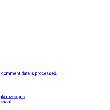
r comment data is processed.
gla razumjeti
alnosti