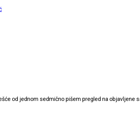
ć
češće od jednom sedmično pišem pregled na objavljene sad