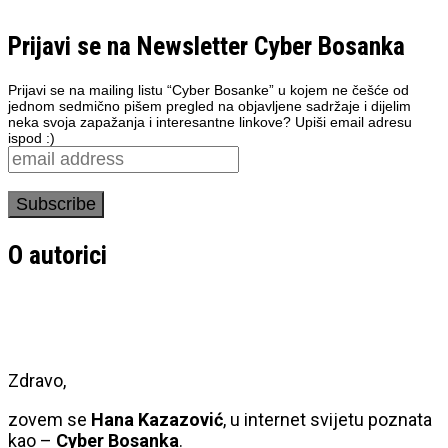
Prijavi se na Newsletter Cyber Bosanka
Prijavi se na mailing listu “Cyber Bosanke” u kojem ne češće od
jednom sedmično pišem pregled na objavljene sadržaje i dijelim
neka svoja zapažanja i interesantne linkove? Upiši email adresu
ispod :)
O autorici
Zdravo,
zovem se
Hana Kazazović
, u internet svijetu poznata
kao –
Cyber Bosanka
.