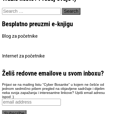
Search
for:
Besplatno preuzmi e-knjigu
Blog za početnike
Internet za početnike
Želiš redovne emailove u svom inboxu?
Prijavi se na mailing listu “Cyber Bosanke” u kojem ne češće od
jednom sedmično pišem pregled na objavljene sadržaje i dijelim
neka svoja zapažanja i interesantne linkove? Upiši email adresu
ispod :)