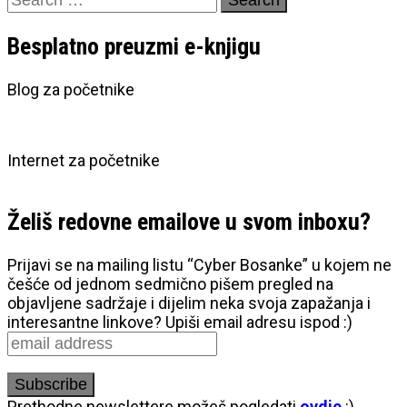
for:
Besplatno preuzmi e-knjigu
Blog za početnike
Internet za početnike
Želiš redovne emailove u svom inboxu?
Prijavi se na mailing listu “Cyber Bosanke” u kojem ne
češće od jednom sedmično pišem pregled na
objavljene sadržaje i dijelim neka svoja zapažanja i
interesantne linkove? Upiši email adresu ispod :)
Prethodne newslettere možeš pogledati
ovdje
:)