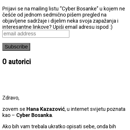
Prijavi se na mailing listu “Cyber Bosanke” u kojem ne
češće od jednom sedmično pišem pregled na
objavljene sadržaje i dijelim neka svoja zapažanja i
interesantne linkove? Upiši email adresu ispod :)
O autorici
Zdravo,
zovem se
Hana Kazazović
, u internet svijetu poznata
kao –
Cyber Bosanka
.
Ako bih vam trebala ukratko opisati sebe, onda bih