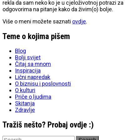
rekla da sam neko ko je u cjeloživotnoj potrazi za
odgovorima na pitanje kako da živim(o) bolje.
Više o meni možete saznati
ovdje
.
Teme o kojima pišem
Blog
Bolji svijet
Čitaj sa mnom
Inspiracija
Lični napredak
O biznisu i poslovnosti
O kulturi
Priče o ljudima
Skitanja
Zdravlje
Tražiš nešto? Probaj ovdje :)
Search