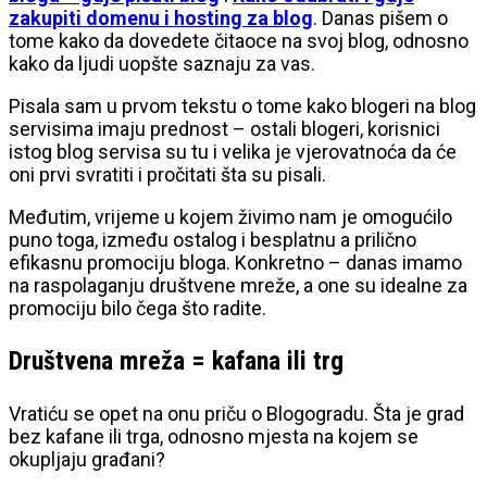
zakupiti domenu i hosting za blog
. Danas pišem o
tome kako da dovedete čitaoce na svoj blog, odnosno
kako da ljudi uopšte saznaju za vas.
Pisala sam u prvom tekstu o tome kako blogeri na blog
servisima imaju prednost – ostali blogeri, korisnici
istog blog servisa su tu i velika je vjerovatnoća da će
oni prvi svratiti i pročitati šta su pisali.
Međutim, vrijeme u kojem živimo nam je omogućilo
puno toga, između ostalog i besplatnu a prilično
efikasnu promociju bloga. Konkretno – danas imamo
na raspolaganju društvene mreže, a one su idealne za
promociju bilo čega što radite.
Društvena mreža = kafana ili trg
Vratiću se opet na onu priču o Blogogradu. Šta je grad
bez kafane ili trga, odnosno mjesta na kojem se
okupljaju građani?