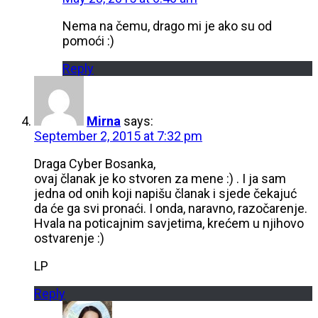
Nema na čemu, drago mi je ako su od
pomoći :)
Reply
Mirna
says:
September 2, 2015 at 7:32 pm
Draga Cyber Bosanka,
ovaj članak je ko stvoren za mene :) . I ja sam
jedna od onih koji napišu članak i sjede čekajuć
da će ga svi pronaći. I onda, naravno, razočarenje.
Hvala na poticajnim savjetima, krećem u njihovo
ostvarenje :)
LP
Reply