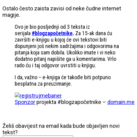
Ostalo često zaista zavisi od neke čudne internet
magije.
Ovo je bio posljednji od 3 teksta iz
serijala
#blogzapočetnike
.
Za 15-ak dana ću
završiti e-knjigu u kojoj će ovi tekstovi biti
dopunjeni još nekim sadržajima i odgovorima na
pitanja koja sam dobila. Ukoliko imate i vi neko
dodatno pitanj napišite ga u komentarima. Vrlo
rado ću i taj odgovor uvrstiti u knjigu.
I da, važno – e-knjiga će takođe biti potpuno
besplatna za preuzimanje.
Sponzor
projekta #blogzapočetnike –
domain.me
Želiš obavijest na email kada bude objavljen novi
tekst?