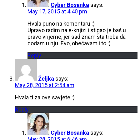
Cyber Bosanka
says:
May 17, 2015 at 4:40 pm
Hvala puno na komentaru :)
Upravo radim na e-knjizi i stigao je baš u
pravo vrijeme, jer sad znam šta treba da
dodam u nju. Evo, obećavam i to :)
Reply
Željka
says:
May 28, 2015 at 2:54 am
Hvala ti za ove savjete :)
Reply
Cyber Bosanka
says:
May 28, 2015 at 6:46 am