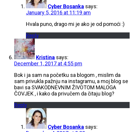
Cyber Bosanka
says:
January 5, 2016 at 11:19 am
Hvala puno, drago mi je ako je od pomoći :)
Reply
Kristina
says:
December 1, 2017 at 4:55 pm
Bok i ja sam na početku sa blogom , mislim da
sam privukla pažnju na instagramu, a moj blog se
bavi sa SVAKODNEVNIM ŽIVOTOM MALOGA
ČOVJEK , i kako da privučem da čitaju blog?
Reply
Cyber Bosanka
says: