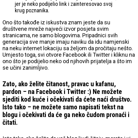
jer je neko podijelio link i zainteresovao svoj
krug poznanika.
Ono što takođe iz iskustva znam jeste da su
društvene mreže najveći izvor posjeta svim
stranicama, ne samo blogovima. Pripadnici svih
generacija sve manje imaju naviku da idu namjenski
na neku internet lokaciju sa željom da pročitaju nešto.
Umjesto toga, svi otvore Facebook ili Twitter i kliknu na
ono što je podijelio neko od njihovih prijatelja a što im
se učini zanimljivo.
Zato, ako želite čitanost, pravac u kafanu,
pardon – na Facebook i Twitter :) Ne možete
sjediti kod kuće i očekivati da ćete naći društvo.
Isto tako – ne možete samo napisati tekst na
blogu i očekivati da će ga neko čudom pronaći i
čitati.