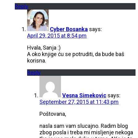
Reply
Cyber Bosanka
says:
April 29, 2015 at 8:54 pm
Hvala, Sanja :)
A oko knjige ću se potruditi, da bude baš
korisna.
Reply
Vesna Simekovic
says:
September 27, 2015 at 11:43 pm
Poštovana,
nasla sam vam slucajno. Radim blog
zbog posla i treba mi misljenje nekoga