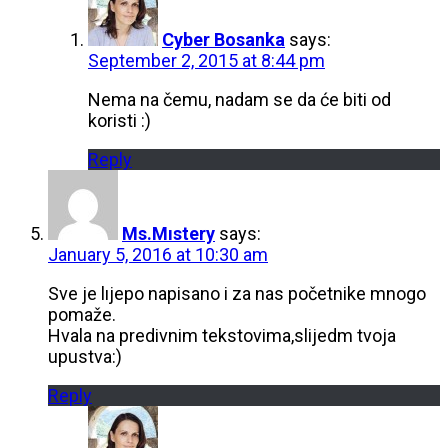
Cyber Bosanka
says:
September 2, 2015 at 8:44 pm
Nema na čemu, nadam se da će biti od
koristi :)
Reply
Ms.Mıstery
says:
January 5, 2016 at 10:30 am
Sve je lıjepo napisano i za nas početnike mnogo
pomaže.
Hvala na predivnim tekstovima,slijedm tvoja
upustva:)
Reply