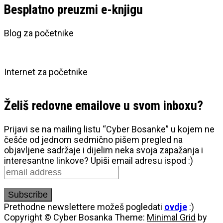
Besplatno preuzmi e-knjigu
Blog za početnike
Internet za početnike
Želiš redovne emailove u svom inboxu?
Prijavi se na mailing listu “Cyber Bosanke” u kojem ne
češće od jednom sedmično pišem pregled na
objavljene sadržaje i dijelim neka svoja zapažanja i
interesantne linkove? Upiši email adresu ispod :)
Prethodne newslettere možeš pogledati
ovdje
:)
Copyright © Cyber Bosanka
Theme:
Minimal Grid
by