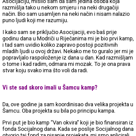
Asocijaciju, mislio sam da sam jedina osoba koja
razmišlja tako u nekom smjeru i na neki drugačiji
način. Bio sam usamljen na neki način i nisam nalazio
puno ljudi koji me razumiju.
I kako sam se priključio Asocijaciji, evo baš prije
godinu dana u Modriči u Riječanima mi je bio prvi kamp,
i tad sam uvidio koliko zapravo postoji pozitivnih
mladih ljudi u ovoj državi. Nekako me to guralo jer mi je
popravljalo raspoloženje iz dana u dan. Kad razmišljam
o tome i kad radim, odmara mi mozak. To je ona prava
stvar koju svako ima što voli da radi.
Vi ste sad skoro imali u Šamcu kamp?
Da, ove godine ja sam koordinisao dva velika projekta u
Šamcu. Oba projekta su bila po principu kampa.
Prvi put je bio kamp “Van okvira” koji je bio finansiran iz
fonda Socijalnog dana. Kada se poslije Socijalnog dana
otvorio taj fond za pisanje projekata, mi smo aplicirali