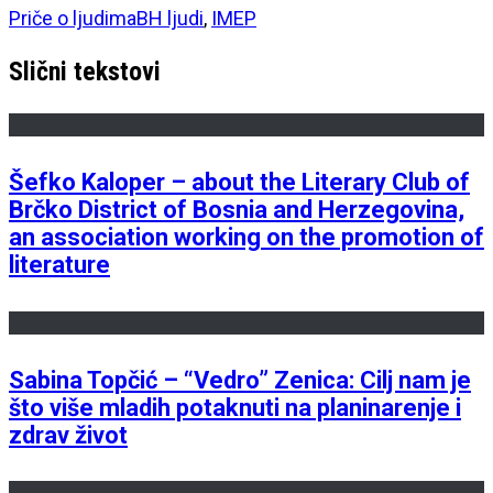
Priče o ljudima
BH ljudi
,
IMEP
Slični tekstovi
Šefko Kaloper – about the Literary Club of
Brčko District of Bosnia and Herzegovina,
an association working on the promotion of
literature
Sabina Topčić – “Vedro” Zenica: Cilj nam je
što više mladih potaknuti na planinarenje i
zdrav život