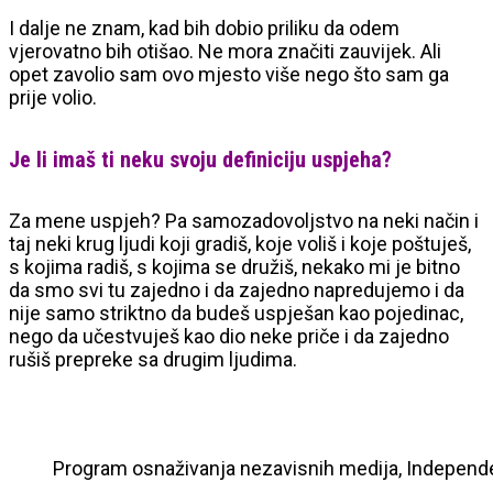
I dalje ne znam, kad bih dobio priliku da odem
vjerovatno bih otišao. Ne mora značiti zauvijek. Ali
opet zavolio sam ovo mjesto više nego što sam ga
prije volio.
Je li imaš ti neku svoju definiciju uspjeha?
Za mene uspjeh? Pa samozadovoljstvo na neki način i
taj neki krug ljudi koji gradiš, koje voliš i koje poštuješ,
s kojima radiš, s kojima se družiš, nekako mi je bitno
da smo svi tu zajedno i da zajedno napredujemo i da
nije samo striktno da budeš uspješan kao pojedinac,
nego da učestvuješ kao dio neke priče i da zajedno
rušiš prepreke sa drugim ljudima.
Program osnaživanja nezavisnih medija, Indepe