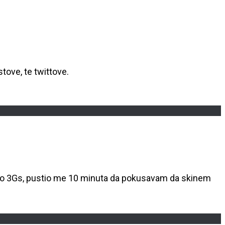
tove, te twittove.
upio 3Gs, pustio me 10 minuta da pokusavam da skinem