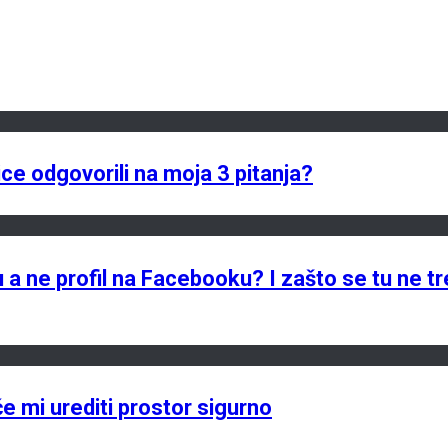
ce odgovorili na moja 3 pitanja?
 a ne profil na Facebooku? I zašto se tu ne tre
će mi urediti prostor sigurno