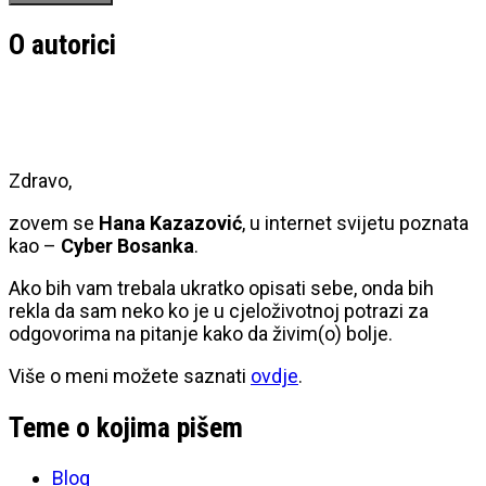
O autorici
Zdravo,
zovem se
Hana Kazazović
, u internet svijetu poznata
kao –
Cyber Bosanka
.
Ako bih vam trebala ukratko opisati sebe, onda bih
rekla da sam neko ko je u cjeloživotnoj potrazi za
odgovorima na pitanje kako da živim(o) bolje.
Više o meni možete saznati
ovdje
.
Teme o kojima pišem
Blog