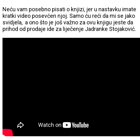
Neću vam posebno pisati o knjizi, jer u nastavku imate
kratki video posevćen njoj. Samo ću reći da mi se jako
svidjela, a ono što je još važno za ovu knjigu jeste da
prihod od prodaje ide za liječenje Jadranke Stojaković.