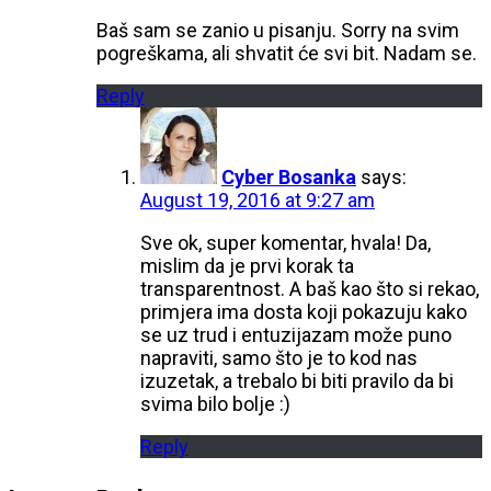
Baš sam se zanio u pisanju. Sorry na svim
pogreškama, ali shvatit će svi bit. Nadam se.
Reply
Cyber Bosanka
says:
August 19, 2016 at 9:27 am
Sve ok, super komentar, hvala! Da,
mislim da je prvi korak ta
transparentnost. A baš kao što si rekao,
primjera ima dosta koji pokazuju kako
se uz trud i entuzijazam može puno
napraviti, samo što je to kod nas
izuzetak, a trebalo bi biti pravilo da bi
svima bilo bolje :)
Reply