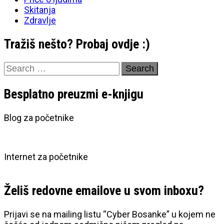
Skitanja
Zdravlje
Tražiš nešto? Probaj ovdje :)
Search
for:
Besplatno preuzmi e-knjigu
Blog za početnike
Internet za početnike
Želiš redovne emailove u svom inboxu?
Prijavi se na mailing listu “Cyber Bosanke” u kojem ne