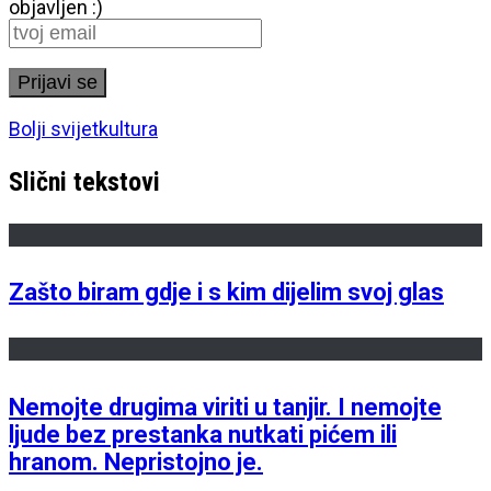
objavljen :)
Bolji svijet
kultura
Slični tekstovi
Zašto biram gdje i s kim dijelim svoj glas
Nemojte drugima viriti u tanjir. I nemojte
ljude bez prestanka nutkati pićem ili
hranom. Nepristojno je.